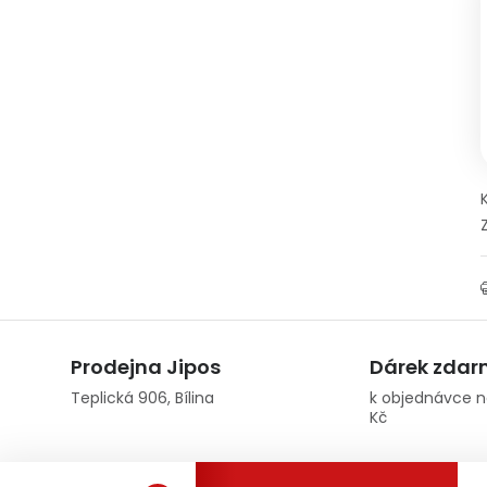
Prodejna Jipos
Dárek zda
Teplická 906, Bílina
k objednávce n
Kč