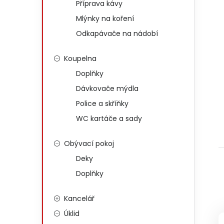
Příprava kávy
Mlýnky na koření
Odkapávače na nádobí
Koupelna
Doplňky
Dávkovače mýdla
Police a skříňky
WC kartáče a sady
Obývací pokoj
Deky
Doplňky
Kancelář
Úklid