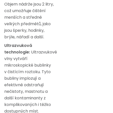
Objem nádrže jsou 2 litry,
což umožňuje čištění
menších a středně
velkých předmětů, jako
jsou šperky, hodinky,
brýle, nářadí a další.
Ultrazvuková
technologie:
Ultrazvukové
vlny vytváří
mikroskopické bublinky
v čistícím roztoku. Tyto
bubliny implozují a
efektivně odstraňují
nečistoty, mastnotu a
další kontaminanty z
komplikovaných i těžko
dostupných míst.