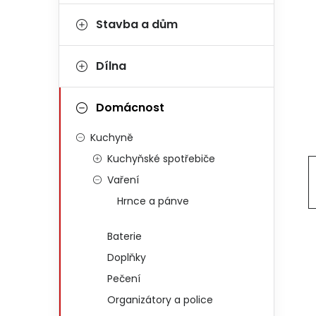
Stavba a dům
Dílna
Domácnost
Kuchyně
Kuchyňské spotřebiče
Vaření
Hrnce a pánve
Baterie
Doplňky
Pečení
Organizátory a police