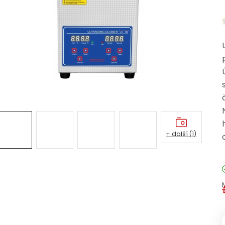
+ další (1)