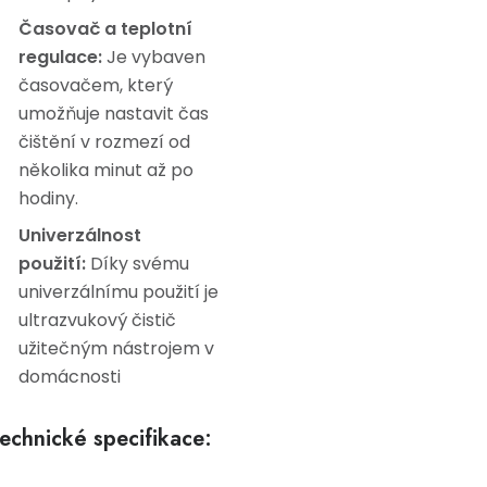
Časovač a teplotní
regulace:
Je vybaven
časovačem, který
umožňuje nastavit čas
čištění v rozmezí od
několika minut až po
hodiny.
Univerzálnost
použití:
Díky svému
univerzálnímu použití je
ultrazvukový čistič
užitečným nástrojem v
domácnosti
echnické specifikace: