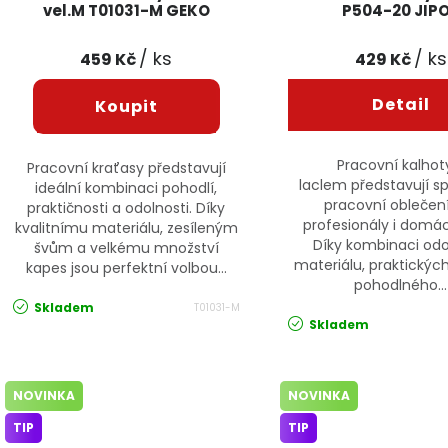
vel.M T01031-M GEKO
P504-20 JIP
/ ks
/ ks
459 Kč
429 Kč
Pracovní kalhot
Pracovní kraťasy představují
laclem představují sp
ideální kombinaci pohodlí,
pracovní oblečen
praktičnosti a odolnosti. Díky
profesionály i domácí
kvalitnímu materiálu, zesíleným
Díky kombinaci od
švům a velkému množství
materiálu, praktickýc
kapes jsou perfektní volbou...
pohodlného...
Skladem
T01031-M
Skladem
NOVINKA
NOVINKA
TIP
TIP