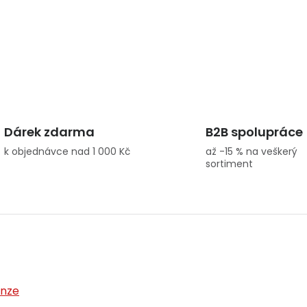
Dárek zdarma
B2B spolupráce
k objednávce nad 1 000 Kč
až -15 % na veškerý
sortiment
enze