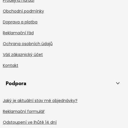
Prodejna nářadí
Obchodní podmínky
Doprava a platba
Reklamační řád
Ochrana osobních údajů
Váš zákaznický účet
Kontakt
Podpora
Jaký je aktuální stav mé objednávky?
Reklamační formulář
Odstoupení ve lhůtě 14 dní