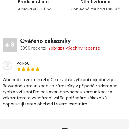
Prodejna Jipos
Dárek zdarma
Teplická 906, Bílina
k objednávce nad 1 000 Kč
Ověřeno zákazníky
4.8
3096
recenzí.
Zobrazit všechny recenze
Palkou
Obchod s kvalitním zbožím, rychlé vyřízení objednávky
Bezvadná komunikace se zákazníky v případě reklamace
rychlé vyřízení Pro celkovou bezvadnou komunikaci se
zákazníkem a vycházení vstříc potřebám zákazníků
doporučuji tento obchod i všem ostatním.