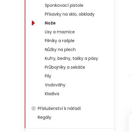
Sponkovací pistole
Přísavky na sklo, obklady
Nože
Lisy a maznice
Pilníky a rašple
Nůžky na plech
Kufry, bedny, tašky a pásy
Průbojníky a sekáče
Pily
Vodováhy
Kladiva
Příslušenství k nářadí
Regály