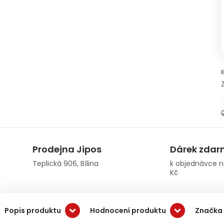
Prodejna Jipos
Dárek zda
Teplická 906, Bílina
k objednávce n
Kč
Popis produktu
Hodnocení produktu
Značka