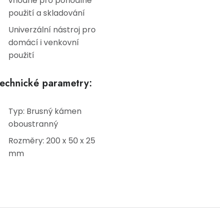
vhodné pro pohodlné
použití a skladování
Univerzální nástroj pro
domácí i venkovní
použití
echnické parametry:
Typ: Brusný kámen
oboustranný
Rozměry: 200 x 50 x 25
mm