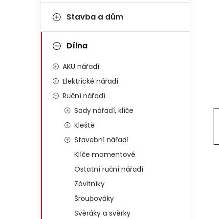
Stavba a dům
Dílna
AKU nářadí
Elektrické nářadí
Ruční nářadí
Sady nářadí, klíče
Kleště
Stavební nářadí
Klíče momentové
Ostatní ruční nářadí
Závitníky
Šroubováky
Svěráky a svěrky