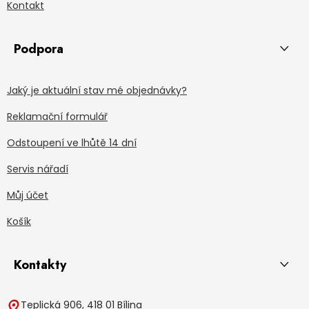
Kontakt
Podpora
Jaký je aktuální stav mé objednávky?
Reklamační formulář
Odstoupení ve lhůtě 14 dní
Servis nářadí
Můj účet
Košík
Kontakty
Teplická 906, 418 01 Bílina