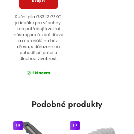
Ruční pila G33112 GEKO
je ideální pro všechny,
kdo potřebují kvalitní
nástroj pro řezání dřeva
a materiálů na bázi
dřeva, s důrazem na
pohodlí při práci a
dlouhou životnost.
Skladem
Podobné produkty
TIP
TIP