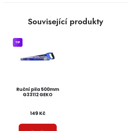
Související produkty
TIP
Ruční pila 500mm
G33112 GEKO
149 Kč