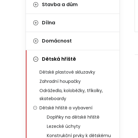
Stavba a dům
Dílna
Domácnost
Dětská hřiště
Dětské plastové skluzavky
Zahradní houpačky
Odrážedla, koloběžky, tříkolky,
skateboardy
Dětské hřiště a vybavení
Doplňky na dětské hřiště
Lezecké úchyty
Konstrukční prvky k dětskému