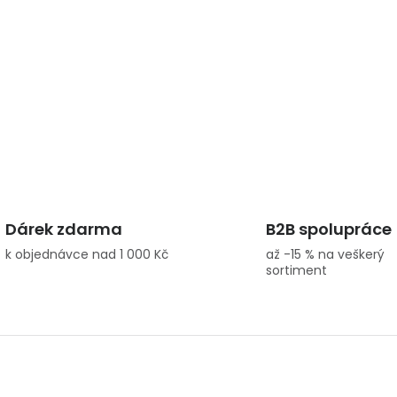
Dárek zdarma
B2B spolupráce
k objednávce nad 1 000 Kč
až -15 % na veškerý
sortiment