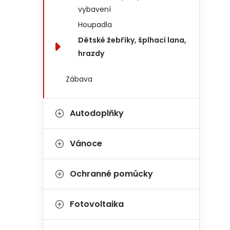
vybavení
Houpadla
Dětské žebříky, šplhací lana,
hrazdy
Zábava
Autodoplňky
Vánoce
Ochranné pomůcky
Fotovoltaika