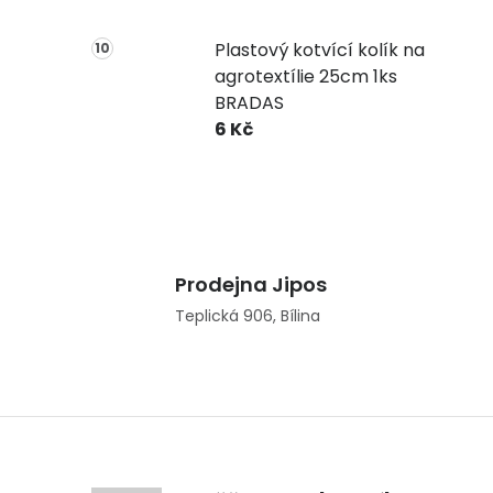
Plastový kotvící kolík na
agrotextílie 25cm 1ks
BRADAS
6 Kč
Prodejna Jipos
Teplická 906, Bílina