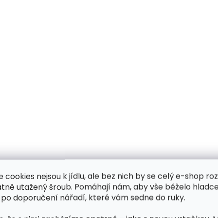
e cookies nejsou k jídlu, ale bez nich by se celý e-shop ro
atně utažený šroub. Pomáhají nám, aby vše běželo hladce
 po doporučení nářadí, které vám sedne do ruky.