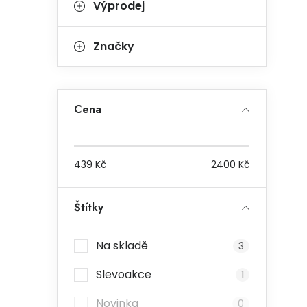
Výprodej
Značky
Cena
439
Kč
2400
Kč
Štítky
Na skladě
3
Slevoakce
1
Novinka
0