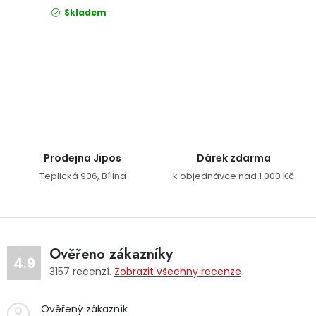
Skladem
Ovládací prvky výpisu
Prodejna Jipos
Dárek zdarma
Teplická 906, Bílina
k objednávce nad 1 000 Kč
Ověřeno zákazníky
4.9
3157
recenzí.
Zobrazit všechny recenze
Ověřený zákazník