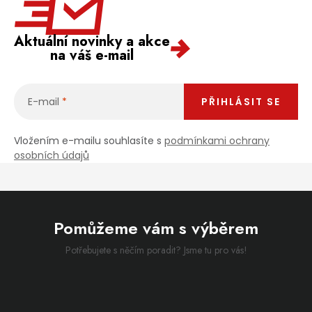
Aktuální novinky a akce
na váš e-mail
E-mail
PŘIHLÁSIT SE
Vložením e-mailu souhlasíte s
podmínkami ochrany
osobních údajů
Pomůžeme vám s výběrem
Potřebujete s něčím poradit? Jsme tu pro vás!