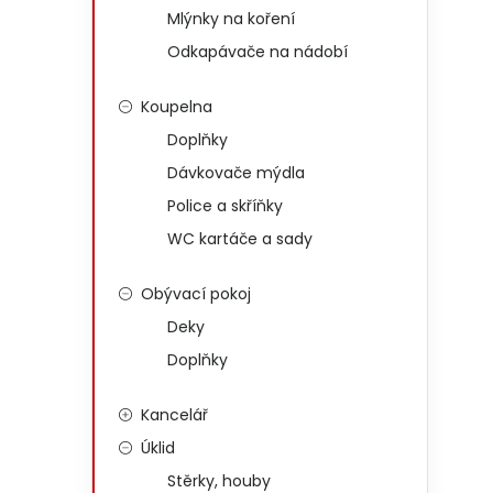
Mlýnky na koření
Odkapávače na nádobí
Koupelna
Doplňky
Dávkovače mýdla
Police a skříňky
WC kartáče a sady
Obývací pokoj
Deky
Doplňky
Kancelář
Úklid
Stěrky, houby