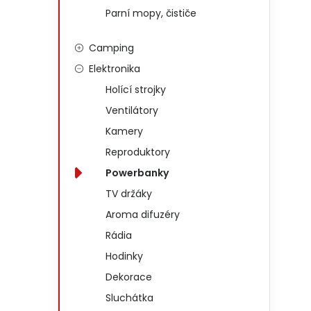
Parní mopy, čističe
Camping
Elektronika
Holící strojky
Ventilátory
Kamery
Reproduktory
Powerbanky
TV držáky
Aroma difuzéry
Rádia
Hodinky
Dekorace
Sluchátka