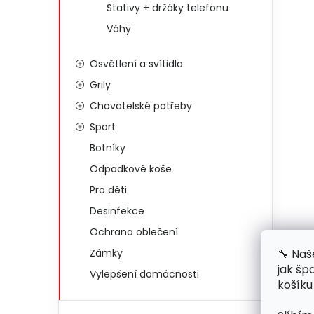
Stativy + držáky telefonu
Váhy
Osvětlení a svítidla
Grily
Chovatelské potřeby
Sport
Botníky
Odpadkové koše
Pro děti
Desinfekce
Ochrana oblečení
🔧 Naš
Zámky
jak šp
Vylepšení domácnosti
košíku