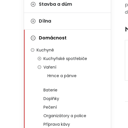
Stavba a dům
p
d
Dílna
Domácnost
Kuchyně
Kuchyňské spotřebiče
Vaření
Hrnce a pánve
Baterie
Doplňky
Pečení
Organizátory a police
Příprava kávy