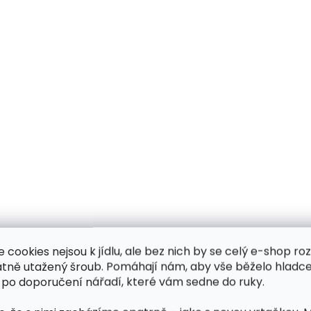
e cookies nejsou k jídlu, ale bez nich by se celý e-shop ro
atně utažený šroub. Pomáhají nám, aby vše běželo hladce
 po doporučení nářadí, které vám sedne do ruky.