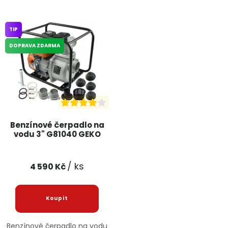
TIP
DOPRAVA ZDARMA
Benzínové čerpadlo na
vodu 3" G81040 GEKO
/ ks
4 590 Kč
Benzínové čerpadlo na vodu