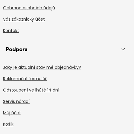
Ochrana osobních údajů
Váš zákaznický účet
Kontakt
Podpora
Jaký je aktuální stav mé objednávky?
Reklamační formulář
Odstoupení ve lhůtě 14 dní
Servis nářadí
Můj účet
Košík