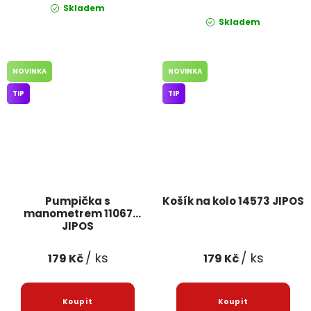
Skladem
Skladem
NOVINKA
NOVINKA
TIP
TIP
Pumpička s
Košík na kolo 14573 JIPOS
manometrem 11067
JIPOS
/ ks
/ ks
179 Kč
179 Kč