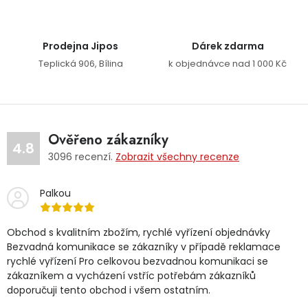
Prodejna Jipos
Dárek zdarma
Teplická 906, Bílina
k objednávce nad 1 000 Kč
Ověřeno zákazníky
4.8
3096
recenzí.
Zobrazit všechny recenze
Palkou
Obchod s kvalitním zbožím, rychlé vyřízení objednávky
Bezvadná komunikace se zákazníky v případě reklamace
rychlé vyřízení Pro celkovou bezvadnou komunikaci se
zákazníkem a vycházení vstříc potřebám zákazníků
doporučuji tento obchod i všem ostatním.