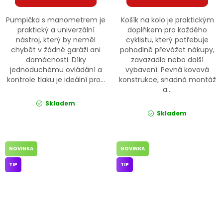
Pumpička s manometrem je
Košík na kolo je praktickým
praktický a univerzální
doplňkem pro každého
nástroj, který by neměl
cyklistu, který potřebuje
chybět v žádné garáži ani
pohodlně převážet nákupy,
domácnosti. Díky
zavazadla nebo další
jednoduchému ovládání a
vybavení. Pevná kovová
kontrole tlaku je ideální pro...
konstrukce, snadná montáž
a...
Skladem
Skladem
NOVINKA
NOVINKA
TIP
TIP