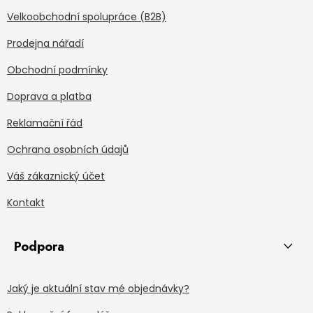
Velkoobchodní spolupráce (B2B)
Prodejna nářadí
Obchodní podmínky
Doprava a platba
Reklamační řád
Ochrana osobních údajů
Váš zákaznický účet
Kontakt
Podpora
Jaký je aktuální stav mé objednávky?