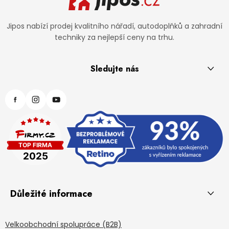
Jipos nabízí prodej kvalitního nářadí, autodoplňků a zahradní
techniky za nejlepší ceny na trhu.
Sledujte nás
Důležité informace
Velkoobchodní spolupráce (B2B)