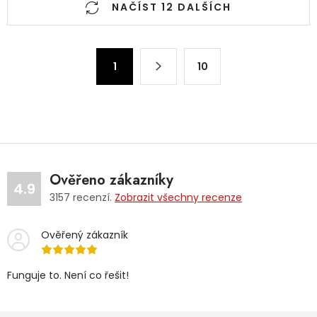
NAČÍST 12 DALŠÍCH
Stránkování
1
10
Ověřeno zákazníky
4.9
3157
recenzí.
Zobrazit všechny recenze
Ověřený zákazník
Funguje to. Není co řešit!