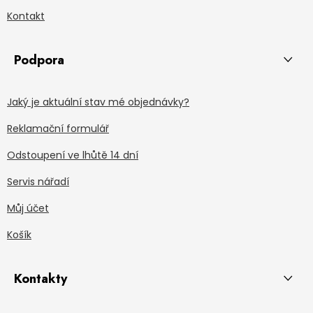
Kontakt
Podpora
Jaký je aktuální stav mé objednávky?
Reklamační formulář
Odstoupení ve lhůtě 14 dní
Servis nářadí
Můj účet
Košík
Kontakty