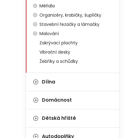
Měřidla
Organizéry, krabičky, šuplíčky
Stavební řezačky a lámačky
Malování
Zakrývací plachty
Vibrační desky
Žebříky a schůdky
Dílna
Domácnost
Dětská hřiště
Autodoplňky