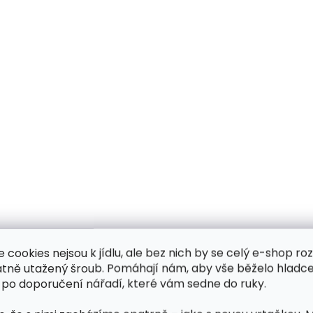
e cookies nejsou k jídlu, ale bez nich by se celý e-shop ro
atně utažený šroub. Pomáhají nám, aby vše běželo hladce
 po doporučení nářadí, které vám sedne do ruky.