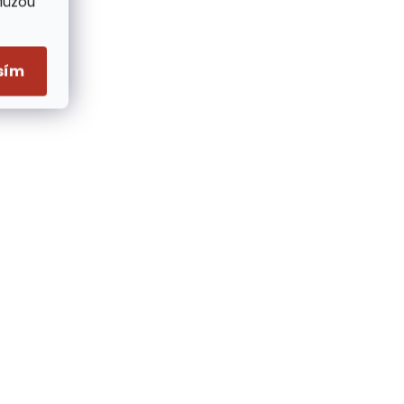
Můžou
sím