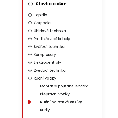
Stavba a dům
Topidla
Čerpadla
Úklidová technika
Prodlužovací kabely
Svářecí technika
Kompresory
Elektrocentrály
Zvedací technika
Ruční vozíky
Montážní pojízdné lehátka
Přepravní vozíky
Ruční paletové vozíky
Rudly