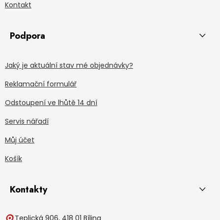
Kontakt
Podpora
Jaký je aktuální stav mé objednávky?
Reklamační formulář
Odstoupení ve lhůtě 14 dní
Servis nářadí
Můj účet
Košík
Kontakty
Teplická 906, 418 01 Bílina