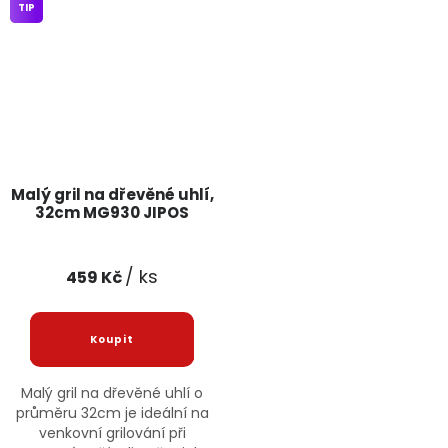
TIP
Malý gril na dřevěné uhlí,
32cm MG930 JIPOS
/ ks
459 Kč
Malý gril na dřevěné uhlí o
průměru 32cm je ideální na
venkovní grilování při