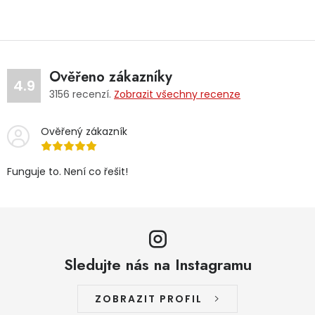
Ověřeno zákazníky
4.9
3156
recenzí.
Zobrazit všechny recenze
Ověřený zákazník
Funguje to. Není co řešit!
Sledujte nás na Instagramu
ZOBRAZIT PROFIL