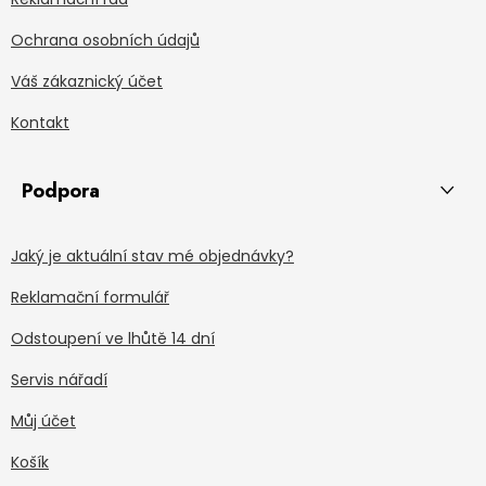
Ochrana osobních údajů
Váš zákaznický účet
Kontakt
Podpora
Jaký je aktuální stav mé objednávky?
Reklamační formulář
Odstoupení ve lhůtě 14 dní
Servis nářadí
Můj účet
Košík