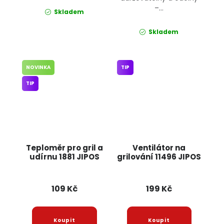
–...
Skladem
Skladem
NOVINKA
TIP
TIP
Teploměr pro gril a
Ventilátor na
udírnu 1881 JIPOS
grilování 11496 JIPOS
109 Kč
199 Kč