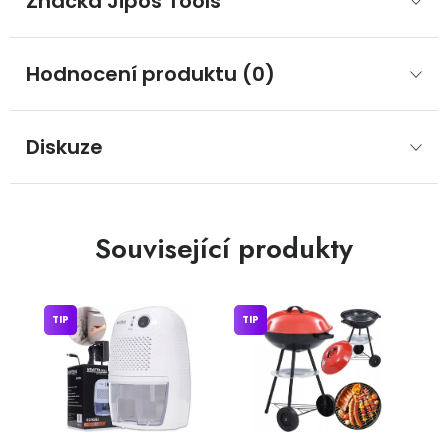
Značka
 Jipos Tools
Hodnocení produktu (0)
Diskuze
Související produkty
TIP
TIP