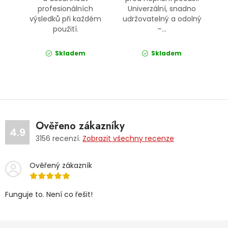
profesionálních
Univerzální, snadno
výsledků při každém
udržovatelný a odolný
použití.
–...
Skladem
Skladem
Ověřeno zákazníky
4.9
3156
recenzí.
Zobrazit všechny recenze
Ověřený zákazník
Funguje to. Není co řešit!