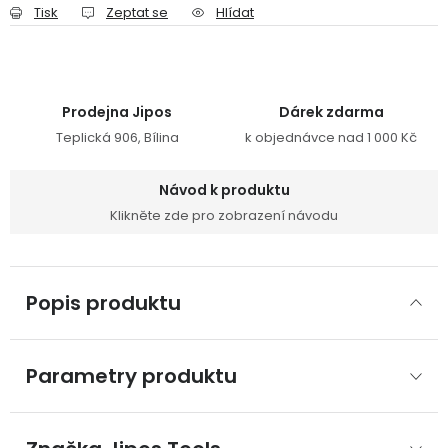
Tisk
Zeptat se
Hlídat
Prodejna Jipos
Dárek zdarma
Teplická 906, Bílina
k objednávce nad 1 000 Kč
Návod k produktu
Klikněte zde pro zobrazení návodu
Popis produktu
Parametry produktu