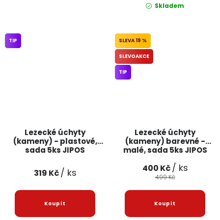
Skladem
TIP
19 %
SLEVOAKCE
TIP
Lezecké úchyty
Lezecké úchyty
(kameny) - plastové,
(kameny) barevné -
sada 5ks JIPOS
malé, sada 5ks JIPOS
/ ks
400 Kč
/ ks
319 Kč
499 Kč