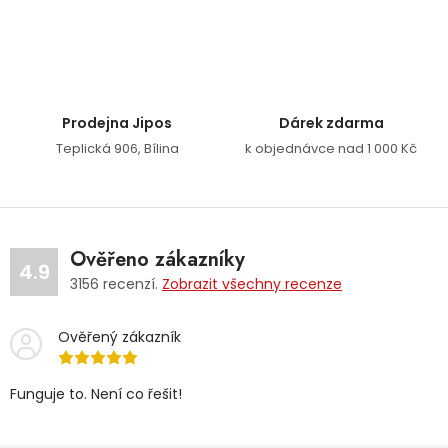
Ovládací prvky výpisu
Prodejna Jipos
Dárek zdarma
Teplická 906, Bílina
k objednávce nad 1 000 Kč
Ověřeno zákazníky
4.9
3156
recenzí.
Zobrazit všechny recenze
Ověřený zákazník
Funguje to. Není co řešit!