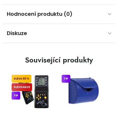
Hodnocení produktu (0)
Diskuze
Související produkty
30 %
TIP
SLEVOAKCE
TIP