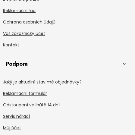
Reklamační řád
Ochrana osobních údajů
Váš zákaznický účet
Kontakt
Podpora
Jaký je aktuální stav mé objednávky?
Reklamační formulář
Odstoupení ve lhůtě 14 dní
Servis nářadí
Můj účet