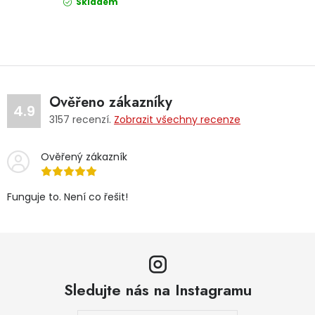
Skladem
Ověřeno zákazníky
4.9
3157
recenzí.
Zobrazit všechny recenze
Ověřený zákazník
Funguje to. Není co řešit!
Sledujte nás na Instagramu