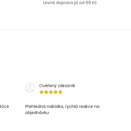
Levná doprava již od 69 Kč
Ověřený zákazník
těžce
Přehledná nabídka, rychlá reakce na
objednávku