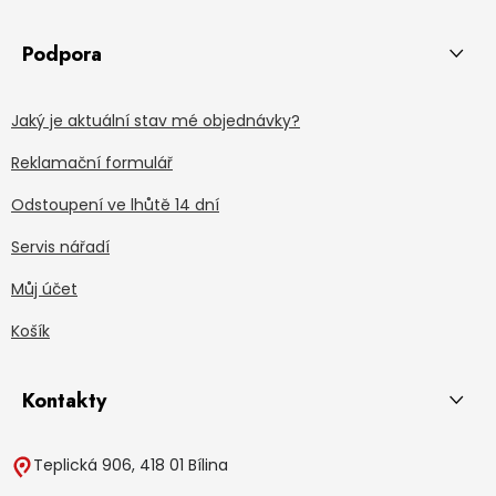
Podpora
Jaký je aktuální stav mé objednávky?
Reklamační formulář
Odstoupení ve lhůtě 14 dní
Servis nářadí
Můj účet
Košík
Kontakty
Teplická 906, 418 01 Bílina