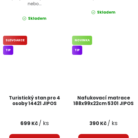
nebo...
Skladem
Skladem
SLEVOAKCE
NOVINKA
TIP
TIP
Turistický stan pro 4
Nafukovací matrace
osoby 14421 JIPOS
188x99x22cm 5301 JIPOS
/ ks
/ ks
699 Kč
390 Kč