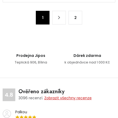
Stránkování
1
2
Prodejna Jipos
Dárek zdarma
Teplická 906, Bílina
k objednávce nad 1 000 Kč
Ověřeno zákazníky
4.8
3096
recenzí.
Zobrazit všechny recenze
Palkou