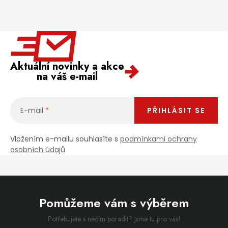
Aktuální novinky a akce
na váš e-mail
E-mail
PŘIHLÁSIT SE
Vložením e-mailu souhlasíte s
podmínkami ochrany
osobních údajů
Pomůžeme vám s výběrem
Potřebujete s něčím poradit? Jsme tu pro vás!