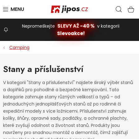
Přejít na obsah
Hled
N
SLEVY AŽ -40 %
Nepromeškejte
v kategorii
Slevoakce!
Slevoakce
Camping
Zahrada
Stany a příslušenství
Stavba a dům
V kategorii "Stany a příslušenství" najdete široký výběr stanů
a doplňků pro pohodlné a bezpečné kempování. Tato
kategorie zahrnuje stany různých velikostí a typů – od
Dílna
jednoduchých jednoplášťových stanů až po rodinné či
expediční modely s více ložnicemi. Příslušenství zahrnuje
kolíky, šňůry, opravné sady, podlážky, a ochranné plachty,
Domácnost
které zvyšují odolnost a životnost stanů. Produkty jsou
navrženy pro snadnou montáž a demontáž, čímž zajišťují