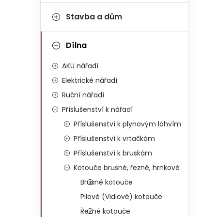
Stavba a dům
Dílna
AKU nářadí
Elektrické nářadí
Ruční nářadí
Příslušenství k nářadí
Příslušenství k plynovým láhvím
Příslušenství k vrtačkám
Příslušenství k bruskám
Kotouče brusné, řezné, hrnkové
Brusné kotouče
Pilové (Vidiové) kotouče
Řezné kotouče