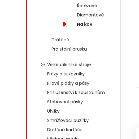
Řetězové
Diamantové
Na kov
Drátěné
Pro stolní brusku
Velké dílenské stroje
Frézy a sukovníky
Pilové plátky a pásy
Příslušenství k soustruhům
Stahovací pásky
Uhlíky
Smršťovací bužírky
Drátěné kartáče