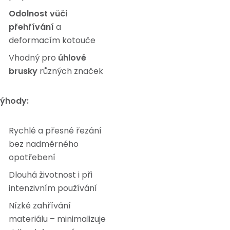
Odolnost vůči
přehřívání
a
deformacím kotouče
Vhodný pro
úhlové
brusky
různých značek
ýhody:
Rychlé a přesné řezání
bez nadměrného
opotřebení
Dlouhá životnost i při
intenzivním používání
Nízké zahřívání
materiálu – minimalizuje