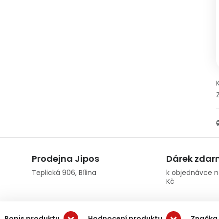
Prodejna Jipos
Dárek zda
Teplická 906, Bílina
k objednávce n
Kč
Popis produktu
Hodnocení produktu
Značka