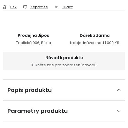
Tisk
Zeptat se
Hlídat
Prodejna Jipos
Dárek zdarma
Teplická 906, Bílina
k objednávce nad 1 000 Kč
Návod k produktu
Klikněte zde pro zobrazení návodu
Popis produktu
Parametry produktu