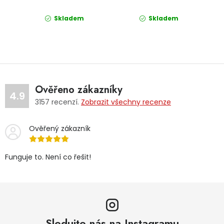
Skladem
Skladem
Ověřeno zákazníky
4.9
3157
recenzí.
Zobrazit všechny recenze
Ověřený zákazník
Funguje to. Není co řešit!
Sledujte nás na Instagramu