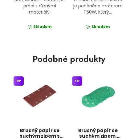
práci s různými
je poháněna motorem
materiály.
1150W, který...
Skladem
Skladem
Podobné produkty
TIP
TIP
Brusný papír se
Brusný papír se
suchým zipem s
suchým zipem,