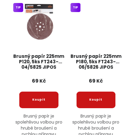
TIP
TIP
Brusný papír 225mm
Brusný papír 225mm
P120, 5ks FT243-
P180, 5ks FT243-
04/5825 JIPOS
06/5826 JIPOS
69 Kč
69 Kč
Brusný papír je
Brusný papír je
spolehlivou volbou pro
spolehlivou volbou pro
hrubé broušení a
hrubé broušení a
rychlou přípravu
rychlou přípravu