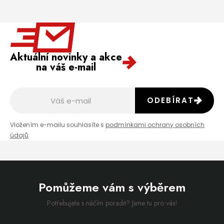
Aktuální novinky a akce
na váš e-mail
ODEBÍRAT
Vložením e-mailu souhlasíte s
podmínkami ochrany osobních
údajů
Pomůžeme vám s výběrem
Potřebujete s něčím poradit? Jsme tu pro vás!