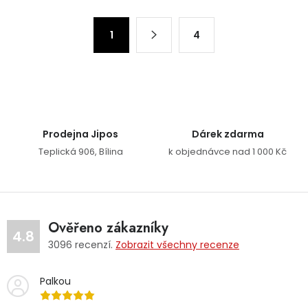
Stránkování
1
4
Prodejna Jipos
Dárek zdarma
Teplická 906, Bílina
k objednávce nad 1 000 Kč
Ověřeno zákazníky
4.8
3096
recenzí.
Zobrazit všechny recenze
Palkou