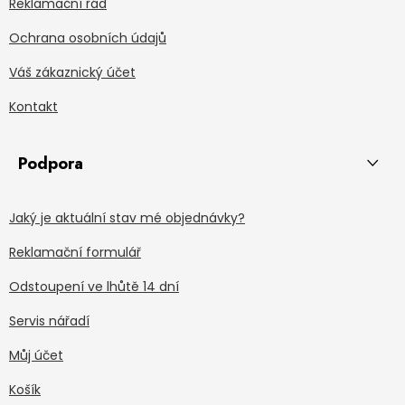
Reklamační řád
Ochrana osobních údajů
Váš zákaznický účet
Kontakt
Podpora
Jaký je aktuální stav mé objednávky?
Reklamační formulář
Odstoupení ve lhůtě 14 dní
Servis nářadí
Můj účet
Košík