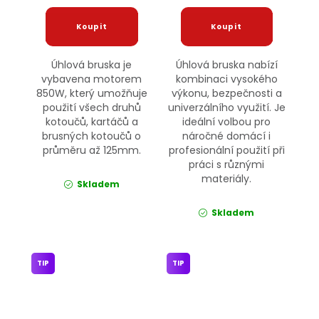
Úhlová bruska je
Úhlová bruska nabízí
vybavena motorem
kombinaci vysokého
850W, který umožňuje
výkonu, bezpečnosti a
použití všech druhů
univerzálního využití. Je
kotoučů, kartáčů a
ideální volbou pro
brusných kotoučů o
náročné domácí i
průměru až 125mm.
profesionální použití při
práci s různými
materiály.
Skladem
Skladem
TIP
TIP