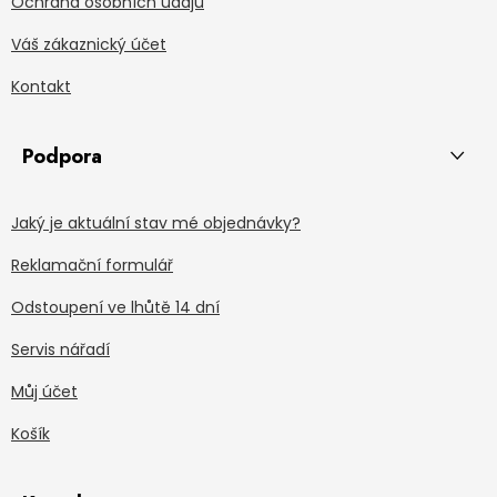
Ochrana osobních údajů
Váš zákaznický účet
Kontakt
Podpora
Jaký je aktuální stav mé objednávky?
Reklamační formulář
Odstoupení ve lhůtě 14 dní
Servis nářadí
Můj účet
Košík