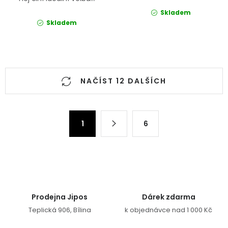
Skladem
Skladem
Ovládací prvky výpisu
NAČÍST 12 DALŠÍCH
Stránkování
1
6
Prodejna Jipos
Dárek zdarma
Teplická 906, Bílina
k objednávce nad 1 000 Kč