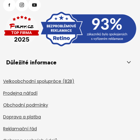
Důležité informace
Velkoobchodní spolupráce (B2B)
Prodejna nářadí
Obchodní podmínky
Doprava a platba
Reklamační řád