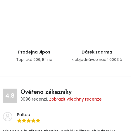
Ovládací prvky výpisu
Prodejna Jipos
Dárek zdarma
Teplická 906, Bílina
k objednávce nad 1 000 Kč
Ověřeno zákazníky
4.8
3096
recenzí.
Zobrazit všechny recenze
Palkou