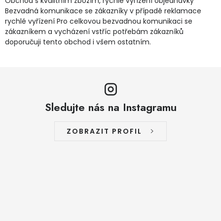
Obchod s kvalitním zbožím, rychlé vyřízení objednávky
Bezvadná komunikace se zákazníky v případě reklamace
rychlé vyřízení Pro celkovou bezvadnou komunikaci se
zákazníkem a vycházení vstříc potřebám zákazníků
doporučuji tento obchod i všem ostatním.
Sledujte nás na Instagramu
ZOBRAZIT PROFIL