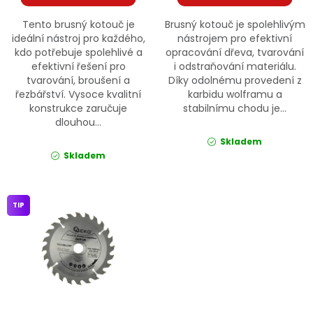
Tento brusný kotouč je
Brusný kotouč je spolehlivým
ideální nástroj pro každého,
nástrojem pro efektivní
kdo potřebuje spolehlivé a
opracování dřeva, tvarování
efektivní řešení pro
i odstraňování materiálu.
tvarování, broušení a
Díky odolnému provedení z
řezbářství. Vysoce kvalitní
karbidu wolframu a
konstrukce zaručuje
stabilnímu chodu je...
dlouhou...
Skladem
Skladem
TIP