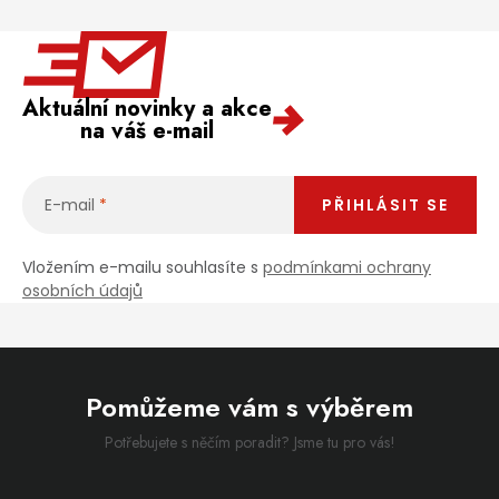
Aktuální novinky a akce
na váš e-mail
E-mail
PŘIHLÁSIT SE
Vložením e-mailu souhlasíte s
podmínkami ochrany
osobních údajů
Pomůžeme vám s výběrem
Potřebujete s něčím poradit? Jsme tu pro vás!