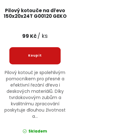
Pilový kotouče na dřevo
150x20x24T G00120 GEKO
/ ks
99 Kč
Pilový kotouč je spolehlivým
pomocníkem pro přesné a
efektivní řezání dřeva i
deskových materiálů. Díky
tvrdokovovým zubům a
kvalitnímu zpracování
poskytuje dlouhou životnost
a...
Skladem