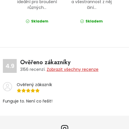
ideální pro broušení
a všestrannost z něj
různých...
činí...
Skladem
Skladem
Ověřeno zákazníky
4.9
3156
recenzí.
Zobrazit všechny recenze
Ověřený zákazník
Funguje to. Není co řešit!