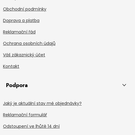
Obchodní podmínky
Doprava a platba
Reklamační řád
Ochrana osobních údajů
Váš zákaznický účet
Kontakt
Podpora
Jaký je aktuální stav mé objednávky?
Reklamační formulář
Odstoupení ve lhůtě 14 dní