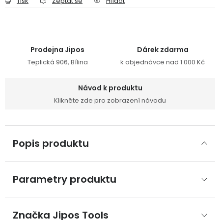
Tisk
Zeptat se
Hlídat
Prodejna Jipos
Dárek zdarma
Teplická 906, Bílina
k objednávce nad 1 000 Kč
Návod k produktu
Klikněte zde pro zobrazení návodu
Popis produktu
Parametry produktu
Značka
 Jipos Tools