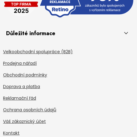
Důležité informace
Velkoobchodní spolupráce (B2B)
Prodejna nářadí
Obchodní podmínky
Doprava a platba
Reklamační řád
Ochrana osobních údajů
Váš zákaznický účet
Kontakt