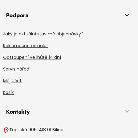
Podpora
Jaký je aktuální stav mé objednávky?
Reklamační formulář
Odstoupení ve lhůtě 14 dní
Servis nářadí
Můj účet
Košík
Kontakty
Teplická 906, 418 01 Bílina