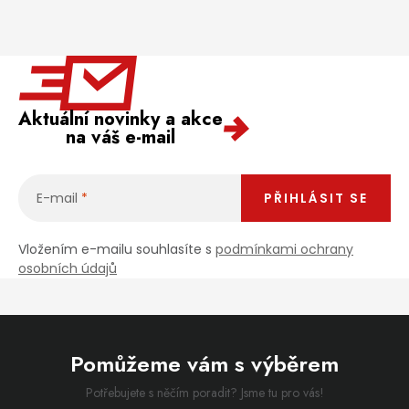
Aktuální novinky a akce
na váš e-mail
E-mail
PŘIHLÁSIT SE
Vložením e-mailu souhlasíte s
podmínkami ochrany
osobních údajů
Pomůžeme vám s výběrem
Potřebujete s něčím poradit? Jsme tu pro vás!