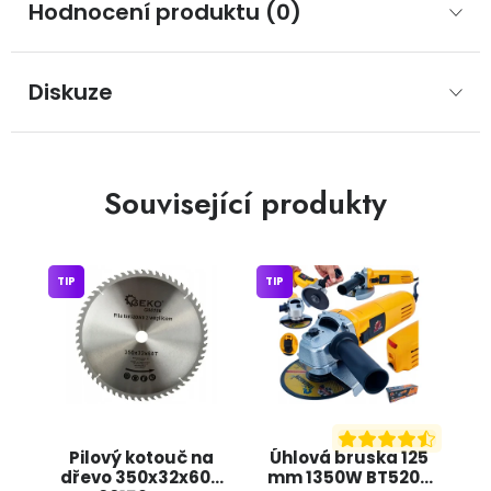
Hodnocení produktu (0)
Diskuze
Související produkty
TIP
TIP
Pilový kotouč na
Úhlová bruska 125
dřevo 350x32x60T
mm 1350W BT5205