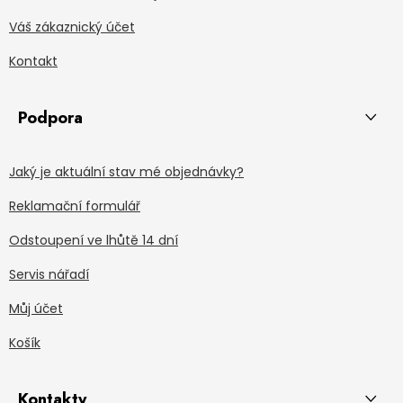
Váš zákaznický účet
Kontakt
Podpora
Jaký je aktuální stav mé objednávky?
Reklamační formulář
Odstoupení ve lhůtě 14 dní
Servis nářadí
Můj účet
Košík
Kontakty