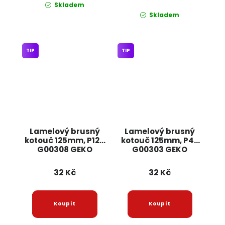
Skladem
Skladem
TIP
TIP
Lamelový brusný
Lamelový brusný
kotouč 125mm, P120
kotouč 125mm, P40
G00308 GEKO
G00303 GEKO
32 Kč
32 Kč