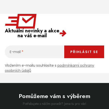
Aktuální novinky a akce
na váš e-mail
E-mail
PŘIHLÁSIT SE
Vložením e-mailu souhlasíte s
podmínkami ochrany
osobních údajů
Pomůžeme vám s výběrem
Potřebujete s něčím poradit? Jsme tu pro vás!