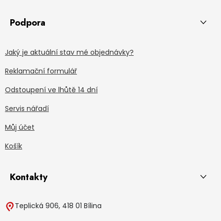
Podpora
Jaký je aktuální stav mé objednávky?
Reklamační formulář
Odstoupení ve lhůtě 14 dní
Servis nářadí
Můj účet
Košík
Kontakty
Teplická 906, 418 01 Bílina