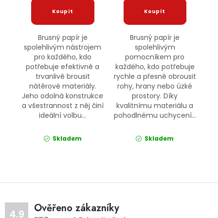
Brusný papír je
Brusný papír je
spolehlivým nástrojem
spolehlivým
pro každého, kdo
pomocníkem pro
potřebuje efektivně a
každého, kdo potřebuje
trvanlivě brousit
rychle a přesně obrousit
nátěrové materiály.
rohy, hrany nebo úzké
Jeho odolná konstrukce
prostory. Díky
a všestrannost z něj činí
kvalitnímu materiálu a
ideální volbu...
pohodlnému uchycení...
Skladem
Skladem
Ověřeno zákazníky
4.9