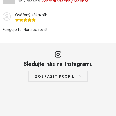
3157
recenzí.
Zobrazit všechny recenze
Ověřený zákazník
Funguje to. Není co řešit!
Sledujte nás na Instagramu
ZOBRAZIT PROFIL