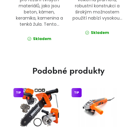
materiálů, jako jsou
robustní konstrukci a
beton, kámen,
širokým možnostem
keramika, kamenina a
použití nabízí vysokou...
tenká žula. Tento...
Skladem
Skladem
Podobné produkty
TIP
TIP