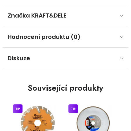
Značka
 KRAFT&DELE
Hodnocení produktu (0)
Diskuze
Související produkty
TIP
TIP