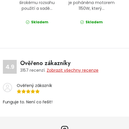
širokému rozsahu
je poháněna motorem
použití a sadě...
1150W, který...
Skladem
Skladem
Ověřeno zákazníky
4.9
3157
recenzí.
Zobrazit všechny recenze
Ověřený zákazník
Funguje to. Není co řešit!