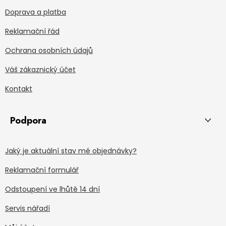
Doprava a platba
Reklamační řád
Ochrana osobních údajů
Váš zákaznický účet
Kontakt
Podpora
Jaký je aktuální stav mé objednávky?
Reklamační formulář
Odstoupení ve lhůtě 14 dní
Servis nářadí