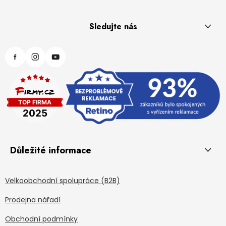
Sledujte nás
Důležité informace
Velkoobchodní spolupráce (B2B)
Prodejna nářadí
Obchodní podmínky