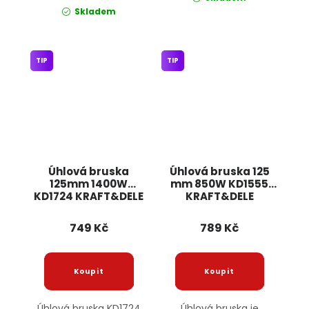
Skladem
TIP
TIP
Úhlová bruska
Úhlová bruska 125
125mm 1400W
mm 850W KD1555
KD1724 KRAFT&DELE
KRAFT&DELE
749 Kč
789 Kč
Úhlová bruska KD1724
Úhlová bruska je