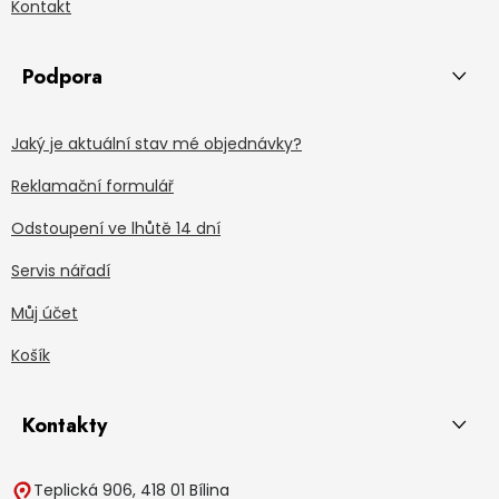
Kontakt
Podpora
Jaký je aktuální stav mé objednávky?
Reklamační formulář
Odstoupení ve lhůtě 14 dní
Servis nářadí
Můj účet
Košík
Kontakty
Teplická 906, 418 01 Bílina