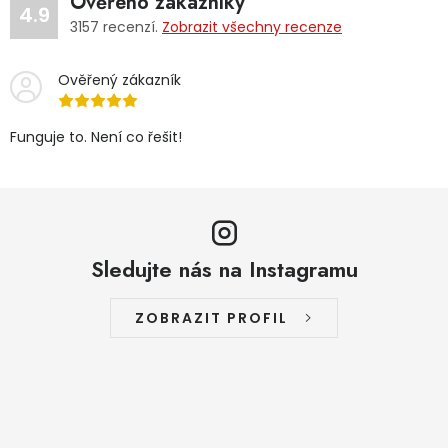
Ověřeno zákazníky
4.9
3157
recenzí.
Zobrazit všechny recenze
Ověřený zákazník
Funguje to. Není co řešit!
Sledujte nás na Instagramu
ZOBRAZIT PROFIL