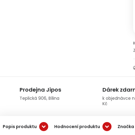
Prodejna Jipos
Dárek zda
Teplická 906, Bílina
k objednávce n
Kč
Popis produktu
Hodnocení produktu
Značka 