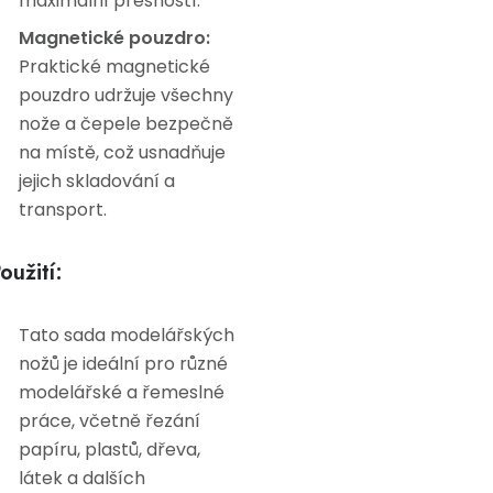
maximální přesností.
Magnetické pouzdro:
Praktické magnetické
pouzdro udržuje všechny
nože a čepele bezpečně
na místě, což usnadňuje
jejich skladování a
transport.
oužití:
Tato sada modelářských
nožů je ideální pro různé
modelářské a řemeslné
práce, včetně řezání
papíru, plastů, dřeva,
látek a dalších