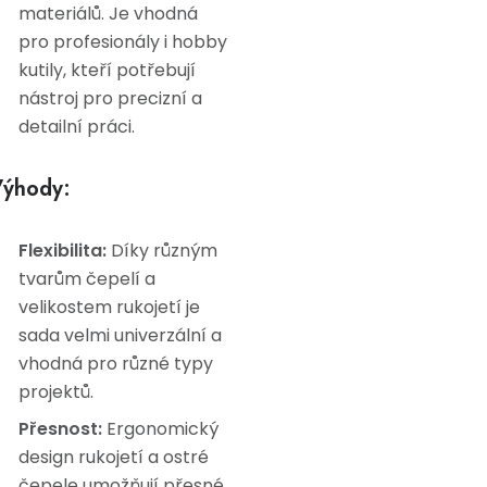
materiálů. Je vhodná
pro profesionály i hobby
kutily, kteří potřebují
nástroj pro precizní a
detailní práci.
ýhody:
Flexibilita:
Díky různým
tvarům čepelí a
velikostem rukojetí je
sada velmi univerzální a
vhodná pro různé typy
projektů.
Přesnost:
Ergonomický
design rukojetí a ostré
čepele umožňují přesné