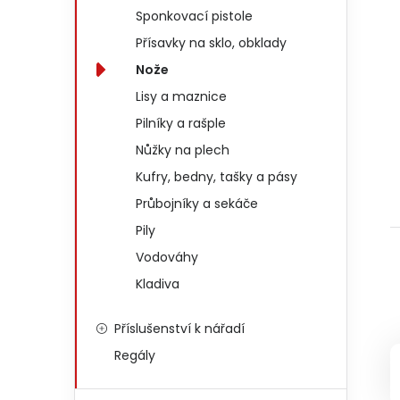
Sponkovací pistole
Přísavky na sklo, obklady
Nože
Lisy a maznice
Pilníky a rašple
Nůžky na plech
Kufry, bedny, tašky a pásy
Průbojníky a sekáče
Pily
Vodováhy
Kladiva
Příslušenství k nářadí
Regály