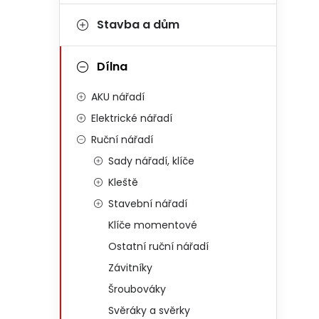
Stavba a dům
Dílna
AKU nářadí
Elektrické nářadí
Ruční nářadí
Sady nářadí, klíče
Kleště
Stavební nářadí
Klíče momentové
Ostatní ruční nářadí
Závitníky
Šroubováky
Svěráky a svěrky