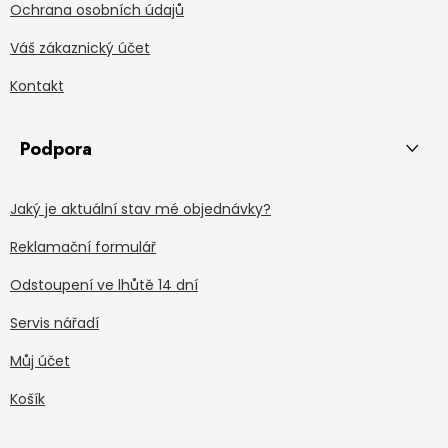
Ochrana osobních údajů
Váš zákaznický účet
Kontakt
Podpora
Jaký je aktuální stav mé objednávky?
Reklamační formulář
Odstoupení ve lhůtě 14 dní
Servis nářadí
Můj účet
Košík