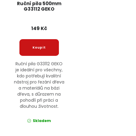
Ruční pila 500mm
G33112 GEKO
149 Kč
Ruční pila G33112 GEKO
je ideální pro všechny,
kdo potřebují kvalitní
nástroj pro řezání dřeva
a materiálů na bázi
dřeva, s důrazem na
pohodlí při práci a
dlouhou životnost.
Skladem