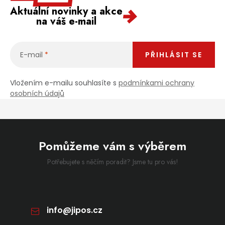
Aktuální novinky a akce
na váš e-mail
E-mail
PŘIHLÁSIT SE
Vložením e-mailu souhlasíte s
podmínkami ochrany
osobních údajů
Pomůžeme vám s výběrem
Potřebujete s něčím poradit? Jsme tu pro vás!
info
@
jipos.cz