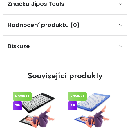
Značka
 Jipos Tools
Hodnocení produktu (0)
Diskuze
Související produkty
NOVINKA
NOVINKA
TIP
TIP