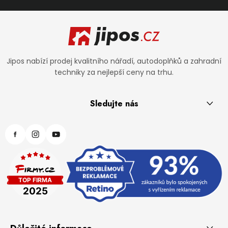
Zápatí
Jipos nabízí prodej kvalitního nářadí, autodoplňků a zahradní
techniky za nejlepší ceny na trhu.
Sledujte nás