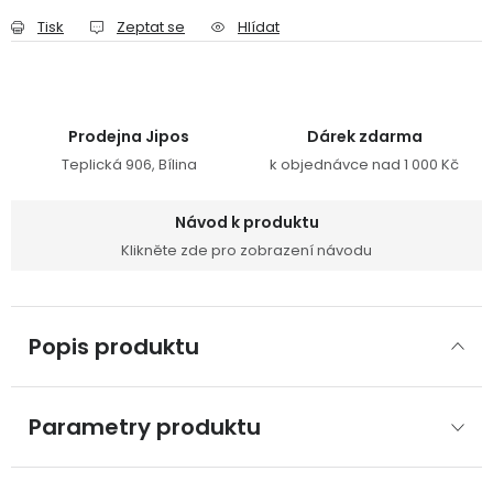
Tisk
Zeptat se
Hlídat
Prodejna Jipos
Dárek zdarma
Teplická 906, Bílina
k objednávce nad 1 000 Kč
Návod k produktu
Klikněte zde pro zobrazení návodu
Popis produktu
Parametry produktu