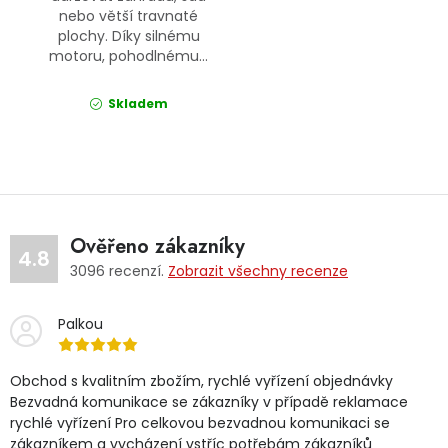
nebo větší travnaté
plochy. Díky silnému
motoru, pohodlnému...
Skladem
Ověřeno zákazníky
4.8
3096
recenzí.
Zobrazit všechny recenze
Palkou
Obchod s kvalitním zbožím, rychlé vyřízení objednávky
Bezvadná komunikace se zákazníky v případě reklamace
rychlé vyřízení Pro celkovou bezvadnou komunikaci se
zákazníkem a vycházení vstříc potřebám zákazníků