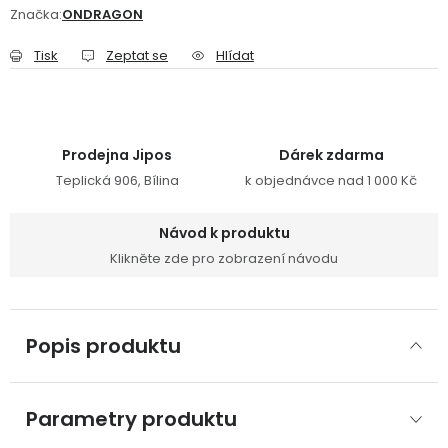
Značka:
ONDRAGON
Tisk
Zeptat se
Hlídat
Prodejna Jipos
Dárek zdarma
Teplická 906, Bílina
k objednávce nad 1 000 Kč
Návod k produktu
Klikněte zde pro zobrazení návodu
Popis produktu
Parametry produktu