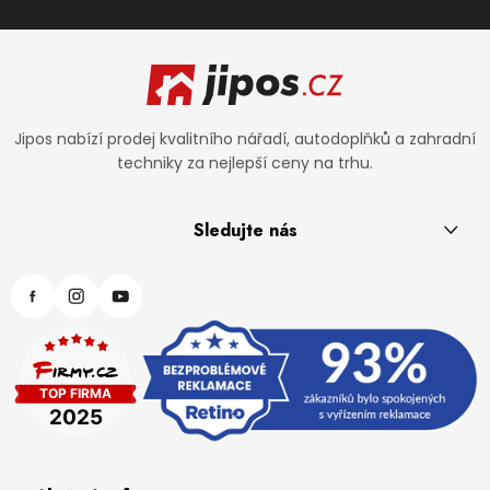
Zápatí
Jipos nabízí prodej kvalitního nářadí, autodoplňků a zahradní
techniky za nejlepší ceny na trhu.
Sledujte nás