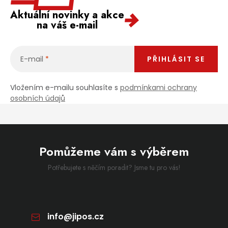
Aktuální novinky a akce
na váš e-mail
E-mail
PŘIHLÁSIT SE
Vložením e-mailu souhlasíte s
podmínkami ochrany
osobních údajů
Pomůžeme vám s výběrem
Potřebujete s něčím poradit? Jsme tu pro vás!
info
@
jipos.cz