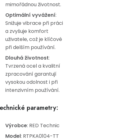
mimořádnou životnost.
Optimální vyvážení
:
Snižuje vibrace při práci
a zvyšuje komfort
uživatele, což je klíčové
při delším používání.
Dlouhá životnost
:
Tvrzená ocel a kvalitní
zpracování garantují
vysokou odolnost i při
intenzivním používání.
echnické parametry:
Výrobce
: RED Technic
Model
: RTPKA0104-TT