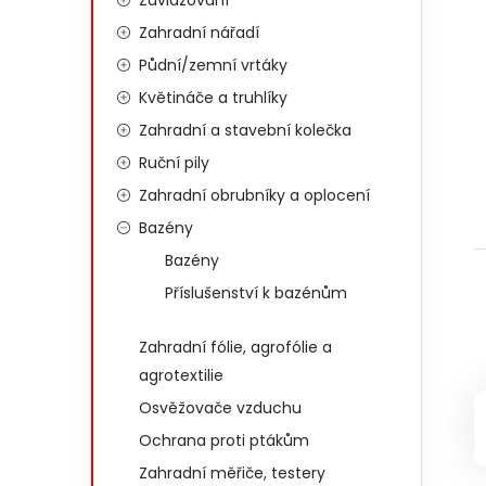
Zavlažování
Zahradní nářadí
Půdní/zemní vrtáky
Květináče a truhlíky
Zahradní a stavební kolečka
Ruční pily
Zahradní obrubníky a oplocení
Bazény
Bazény
Příslušenství k bazénům
Zahradní fólie, agrofólie a
agrotextilie
Osvěžovače vzduchu
Ochrana proti ptákům
Zahradní měřiče, testery