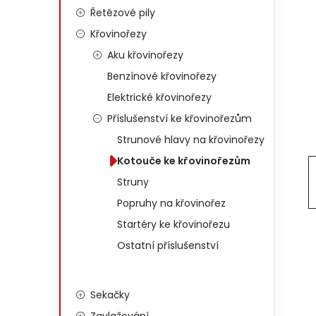
Řetězové pily
Křovinořezy
Aku křovinořezy
Benzínové křovinořezy
Elektrické křovinořezy
Příslušenství ke křovinořezům
Strunové hlavy na křovinořezy
Kotouče ke křovinořezům
Struny
Popruhy na křovinořez
Startéry ke křovinořezu
Ostatní příslušenství
Sekačky