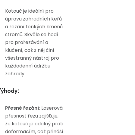
Kotouč je ideální pro
úpravu zahradních keřů
a řezání tenkých kmenů
stromů. Skvěle se hodí
pro prořezávání a
klučení, což z něj činí
všestranný nástroj pro
každodenní údržbu
zahrady.
ýhody:
Přesné řezání
: Laserová
přesnost řezu zajišťuje,
že kotouč je odolný proti
deformacím, což přináší