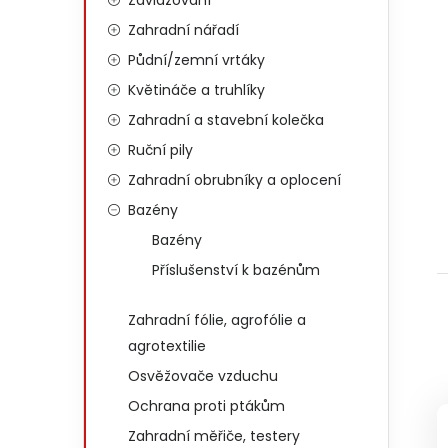
Zavlažování
Zahradní nářadí
Půdní/zemní vrtáky
Květináče a truhlíky
Zahradní a stavební kolečka
Ruční pily
Zahradní obrubníky a oplocení
Bazény
Bazény
Příslušenství k bazénům
Zahradní fólie, agrofólie a
agrotextilie
Osvěžovače vzduchu
Ochrana proti ptákům
Zahradní měřiče, testery