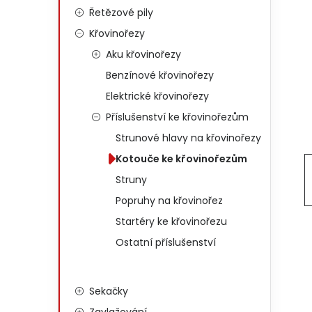
Řetězové pily
Křovinořezy
Aku křovinořezy
Benzínové křovinořezy
Elektrické křovinořezy
Příslušenství ke křovinořezům
Strunové hlavy na křovinořezy
Kotouče ke křovinořezům
Struny
Popruhy na křovinořez
Startéry ke křovinořezu
Ostatní příslušenství
Sekačky