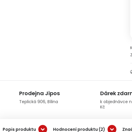
Prodejna Jipos
Dárek zda
Teplická 906, Bílina
k objednávce n
Kč
Popis produktu
Hodnocení produktu (2)
Zna