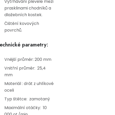
Vytrhávání plevele mezi
prasklinami chodníků a
dlažebních kostek.
Čištění kovových
povrchů.
echnické parametry:
Vnější průměr: 200 mm
Vnitřní průměr: 25,4
mm
Materiál : drát z uhlíkové
oceli
Typ štětce: zamotaný
Maximální otáčky: 10
000 ot./min