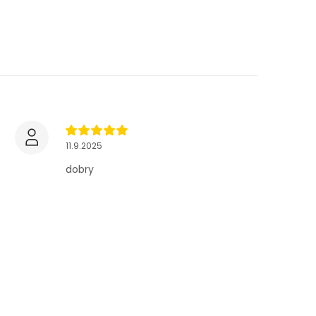
11.9.2025
dobry