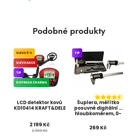
Podobné produkty
8 %
TIP
SLEVOAKCE
TIP
DOPRAVA ZDARMA
LCD detektor kovů
Šuplera, měřítko
KD10414 KRAFT&DELE
posuvné digitální s
hloubkoměrem, 0-
150mm KRAFT&DELE
2 199 Kč
KD10299
269 Kč
2 399 Kč