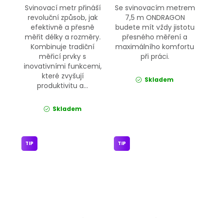
Svinovací metr přináší
Se svinovacím metrem
revoluční způsob, jak
7,5 m ONDRAGON
efektivně a přesně
budete mít vždy jistotu
měřit délky a rozměry.
přesného měření a
Kombinuje tradiční
maximálního komfortu
měřicí prvky s
při práci.
inovativními funkcemi,
které zvyšují
Skladem
produktivitu a...
Skladem
TIP
TIP