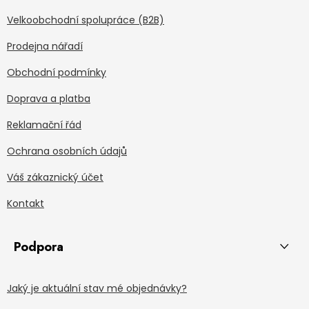
Velkoobchodní spolupráce (B2B)
Prodejna nářadí
Obchodní podmínky
Doprava a platba
Reklamační řád
Ochrana osobních údajů
Váš zákaznický účet
Kontakt
Podpora
Jaký je aktuální stav mé objednávky?