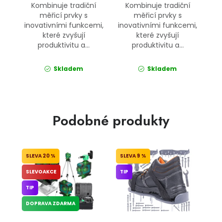
Kombinuje tradiční
Kombinuje tradiční
měřicí prvky s
měřicí prvky s
inovativními funkcemi,
inovativními funkcemi,
které zvyšují
které zvyšují
produktivitu a...
produktivitu a...
Skladem
Skladem
Podobné produkty
20 %
9 %
SLEVOAKCE
TIP
TIP
DOPRAVA ZDARMA