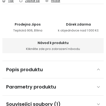
Tisk
Zeptat se
Hlídat
Prodejna Jipos
Dárek zdarma
Teplická 906, Bílina
k objednávce nad 1 000 Kč
Návod k produktu
Klikněte zde pro zobrazení návodu
Popis produktu
Parametry produktu
Související soubory (1)