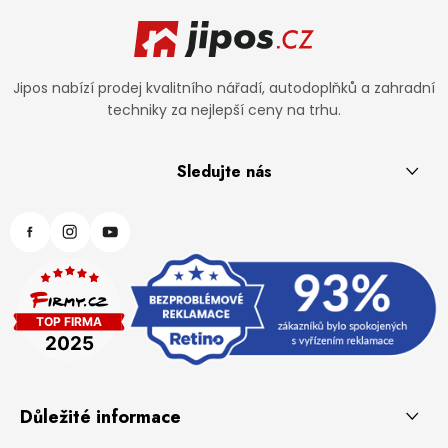
Zápatí
Jipos nabízí prodej kvalitního nářadí, autodoplňků a zahradní
techniky za nejlepší ceny na trhu.
Sledujte nás
Důležité informace