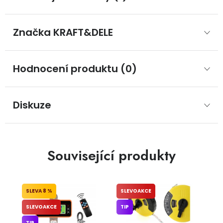
Značka
 KRAFT&DELE
Hodnocení produktu (0)
Diskuze
Související produkty
8 %
SLEVOAKCE
SLEVOAKCE
TIP
TIP