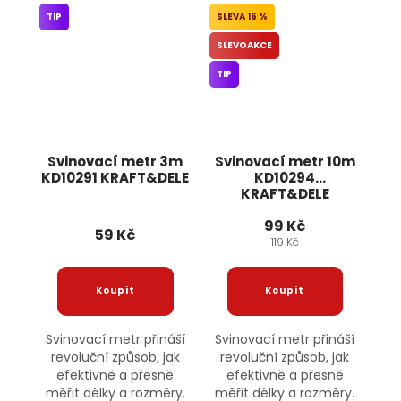
TIP
16 %
SLEVOAKCE
TIP
Svinovací metr 3m
Svinovací metr 10m
KD10291 KRAFT&DELE
KD10294
KRAFT&DELE
99 Kč
59 Kč
119 Kč
Svinovací metr přináší
Svinovací metr přináší
revoluční způsob, jak
revoluční způsob, jak
efektivně a přesně
efektivně a přesně
měřit délky a rozměry.
měřit délky a rozměry.