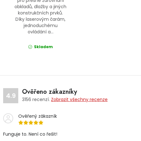
pro přesné zarovnání
obkladů, dlažby a jiných
konstrukčních prvků.
Díky laserovým čarám,
jednoduchému
ovládání a...
Skladem
Ověřeno zákazníky
4.9
3156
recenzí.
Zobrazit všechny recenze
Ověřený zákazník
Funguje to. Není co řešit!