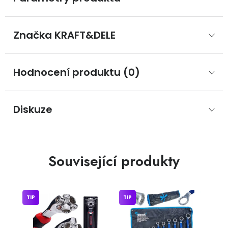
Značka
 KRAFT&DELE
Hodnocení produktu (0)
Diskuze
Související produkty
TIP
TIP