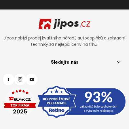
Zápatí
Jipos nabízí prodej kvalitního nářadí, autodoplňků a zahradní
techniky za nejlepší ceny na trhu.
Sledujte nás