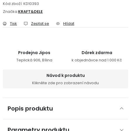
Kód zboží:
KD10393
Značka:
KRAFT&DELE
Tisk
Zeptat se
Hlídat
Prodejna Jipos
Dárek zdarma
Teplická 906, Bílina
k objednávce nad 1 000 Kč
Návod k produktu
Klikněte zde pro zobrazení návodu
Popis produktu
Parametry produktu