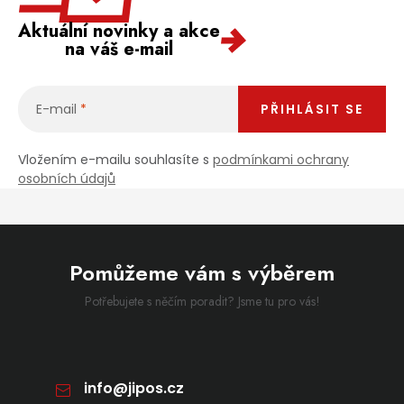
Aktuální novinky a akce
na váš e-mail
E-mail
PŘIHLÁSIT SE
Vložením e-mailu souhlasíte s
podmínkami ochrany
osobních údajů
Pomůžeme vám s výběrem
Potřebujete s něčím poradit? Jsme tu pro vás!
info
@
jipos.cz