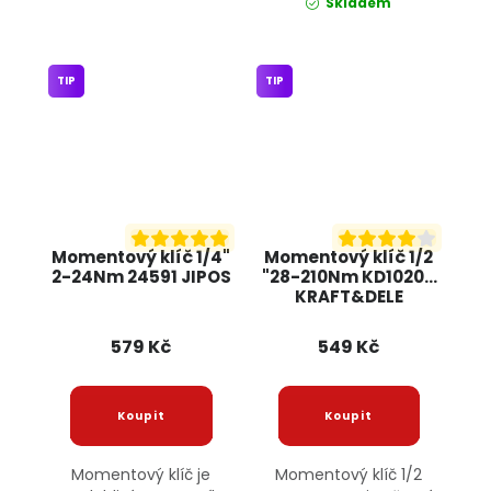
Skladem
TIP
TIP
Momentový klíč 1/4"
Momentový klíč 1/2
2-24Nm 24591 JIPOS
"28-210Nm KD10203
KRAFT&DELE
579 Kč
549 Kč
Momentový klíč je
Momentový klíč 1/2