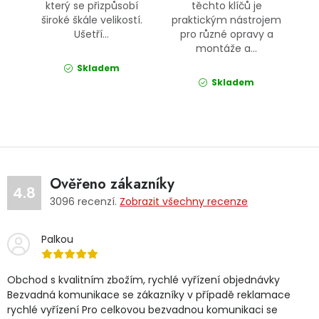
který se přizpůsobí
těchto klíčů je
široké škále velikostí.
praktickým nástrojem
Ušetří...
pro různé opravy a
montáže a...
Skladem
Skladem
Ověřeno zákazníky
4.8
3096
recenzí.
Zobrazit všechny recenze
Palkou
Obchod s kvalitním zbožím, rychlé vyřízení objednávky
Bezvadná komunikace se zákazníky v případě reklamace
rychlé vyřízení Pro celkovou bezvadnou komunikaci se