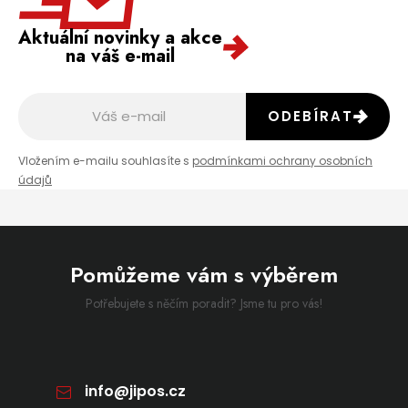
Aktuální novinky a akce
na váš e-mail
ODEBÍRAT
Vložením e-mailu souhlasíte s
podmínkami ochrany osobních
údajů
Pomůžeme vám s výběrem
Potřebujete s něčím poradit? Jsme tu pro vás!
info
@
jipos.cz