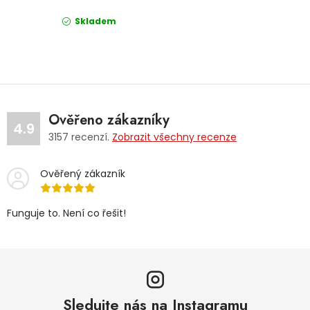
Skladem
Ověřeno zákazníky
4.9
3157
recenzí.
Zobrazit všechny recenze
Ověřený zákazník
Funguje to. Není co řešit!
Sledujte nás na Instagramu