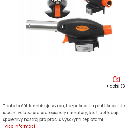
Dětská hřiště
Autodoplňky
Vánoce
Ochranné pomůcky
Fotovoltaika
+ další (3)
Výprodej
Značky
Tento hořák kombinuje výkon, bezpečnost a praktičnost. Je
ideální volbou pro profesionály i amatéry, kteří potřebují
spolehlivý nástroj pro práci s vysokými teplotami.
Více informací