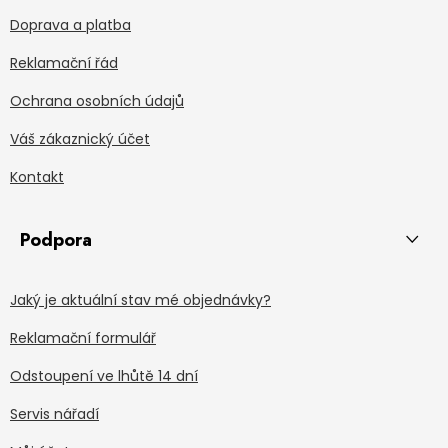
Doprava a platba
Reklamační řád
Ochrana osobních údajů
Váš zákaznický účet
Kontakt
Podpora
Jaký je aktuální stav mé objednávky?
Reklamační formulář
Odstoupení ve lhůtě 14 dní
Servis nářadí