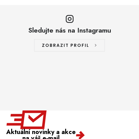
Sledujte nás na Instagramu
ZOBRAZIT PROFIL
Aktuální novinky a akce
na váš e-mail