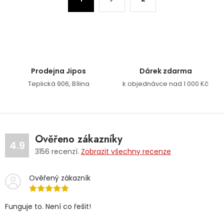
Prodejna Jipos
Dárek zdarma
Teplická 906, Bílina
k objednávce nad 1 000 Kč
Ověřeno zákazníky
4.9
3156
recenzí.
Zobrazit všechny recenze
Ověřený zákazník
Funguje to. Není co řešit!