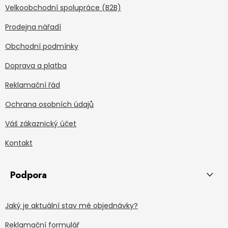
Velkoobchodní spolupráce (B2B)
Prodejna nářadí
Obchodní podmínky
Doprava a platba
Reklamační řád
Ochrana osobních údajů
Váš zákaznický účet
Kontakt
Podpora
Jaký je aktuální stav mé objednávky?
Reklamační formulář