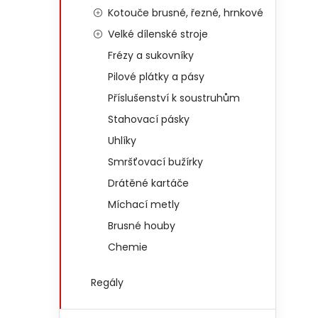
Kotouče brusné, řezné, hrnkové
Velké dílenské stroje
Frézy a sukovníky
Pilové plátky a pásy
Příslušenství k soustruhům
Stahovací pásky
Uhlíky
Smršťovací bužírky
Drátěné kartáče
Míchací metly
Brusné houby
Chemie
Regály