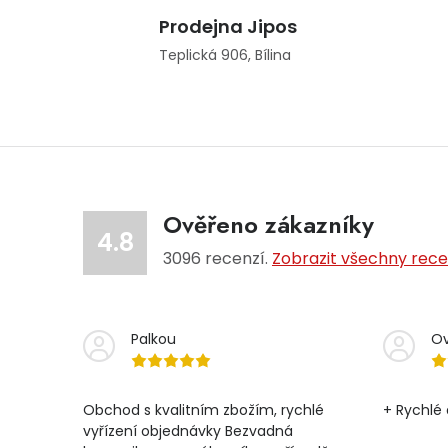
Prodejna Jipos
Teplická 906, Bílina
Ověřeno zákazníky
4.8
3096
recenzí.
Zobrazit všechny rec
Palkou
Ov
Obchod s kvalitním zbožím, rychlé
+ Rychlé 
vyřízení objednávky Bezvadná