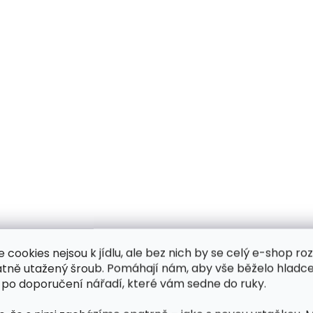
e cookies nejsou k jídlu, ale bez nich by se celý e-shop ro
atně utažený šroub. Pomáhají nám, aby vše běželo hladce
 po doporučení nářadí, které vám sedne do ruky.