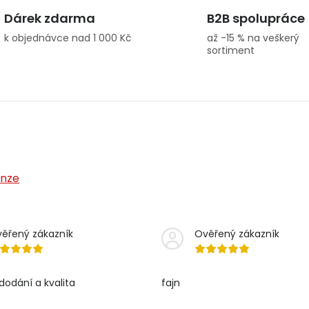
Dárek zdarma
B2B spolupráce
k objednávce nad 1 000 Kč
až -15 % na veškerý
sortiment
enze
ěřený zákazník
Ověřený zákazník
dodání a kvalita
fajn