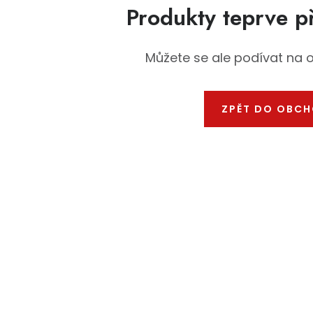
Produkty teprve p
Můžete se ale podívat na o
ZPĚT DO OBC