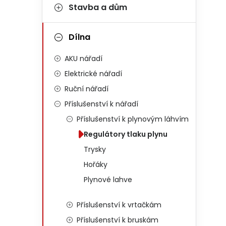
Stavba a dům
Dílna
AKU nářadí
Elektrické nářadí
Ruční nářadí
Příslušenství k nářadí
Příslušenství k plynovým láhvím
Regulátory tlaku plynu
Trysky
Hořáky
Plynové lahve
Příslušenství k vrtačkám
Příslušenství k bruskám