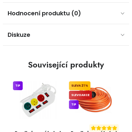
Hodnocení produktu (0)
Diskuze
Související produkty
TIP
21 %
SLEVOAKCE
TIP