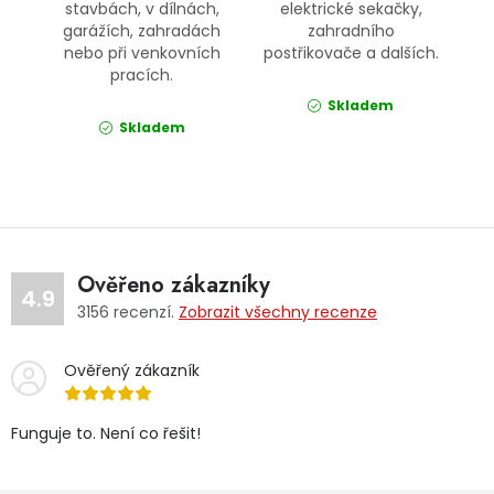
stavbách, v dílnách,
elektrické sekačky,
garážích, zahradách
zahradního
nebo při venkovních
postřikovače a dalších.
pracích.
Skladem
Skladem
Ověřeno zákazníky
4.9
3156
recenzí.
Zobrazit všechny recenze
Ověřený zákazník
Funguje to. Není co řešit!