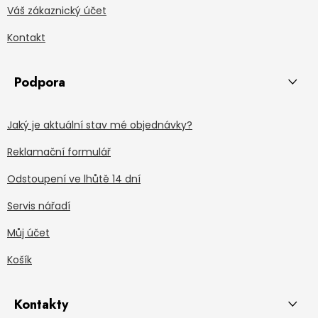
Váš zákaznický účet
Kontakt
Podpora
Jaký je aktuální stav mé objednávky?
Reklamační formulář
Odstoupení ve lhůtě 14 dní
Servis nářadí
Můj účet
Košík
Kontakty