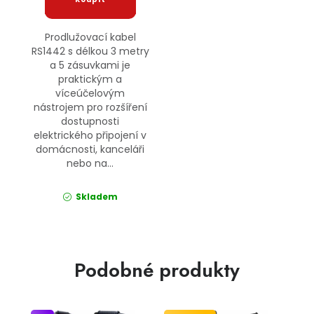
Prodlužovací kabel
RS1442 s délkou 3 metry
a 5 zásuvkami je
praktickým a
víceúčelovým
nástrojem pro rozšíření
dostupnosti
elektrického připojení v
domácnosti, kanceláři
nebo na...
Skladem
Podobné produkty