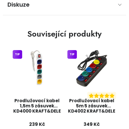
Diskuze
Související produkty
TIP
TIP
Prodlužovací kabel
Prodlužovací kabel
1,5m 5 zásuvek
5m 5 zásuvek
KD4000 KRAFT&DELE
KD4002 KRAFT&DELE
239 Kč
349 Kč