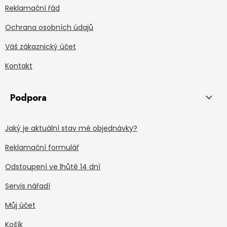
Reklamační řád
Ochrana osobních údajů
Váš zákaznický účet
Kontakt
Podpora
Jaký je aktuální stav mé objednávky?
Reklamační formulář
Odstoupení ve lhůtě 14 dní
Servis nářadí
Můj účet
Košík