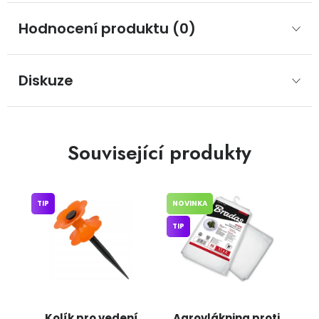
Hodnocení produktu (0)
Diskuze
Související produkty
TIP
NOVINKA
TIP
Kolík pro vedení
Agrovláknina proti